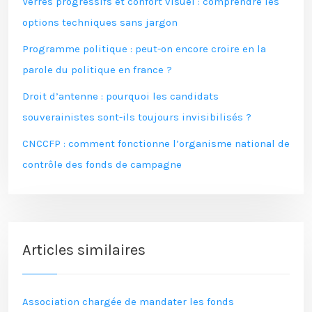
Verres progressifs et confort visuel : comprendre les
options techniques sans jargon
Programme politique : peut-on encore croire en la
parole du politique en france ?
Droit d’antenne : pourquoi les candidats
souverainistes sont-ils toujours invisibilisés ?
CNCCFP : comment fonctionne l’organisme national de
contrôle des fonds de campagne
Articles similaires
Association chargée de mandater les fonds