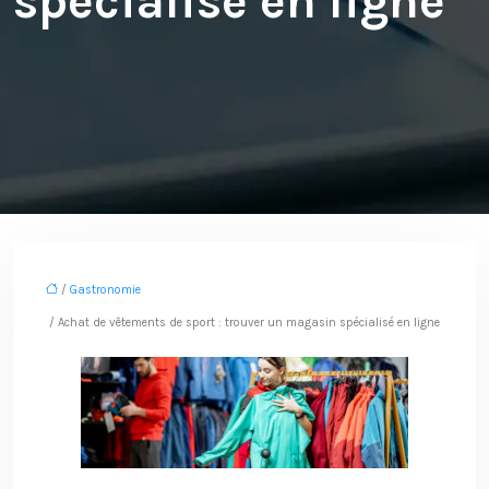
spécialisé en ligne
/
Gastronomie
/ Achat de vêtements de sport : trouver un magasin spécialisé en ligne