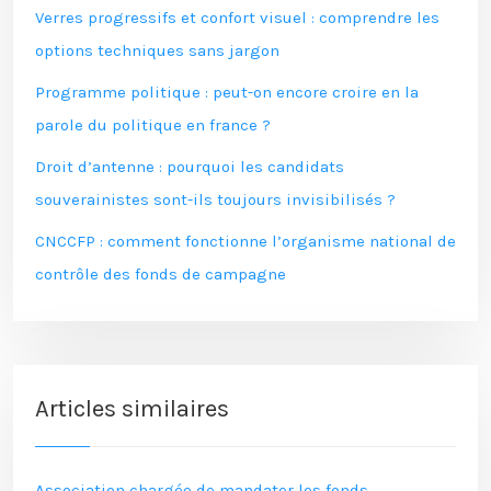
Verres progressifs et confort visuel : comprendre les
options techniques sans jargon
Programme politique : peut-on encore croire en la
parole du politique en france ?
Droit d’antenne : pourquoi les candidats
souverainistes sont-ils toujours invisibilisés ?
CNCCFP : comment fonctionne l’organisme national de
contrôle des fonds de campagne
Articles similaires
Association chargée de mandater les fonds