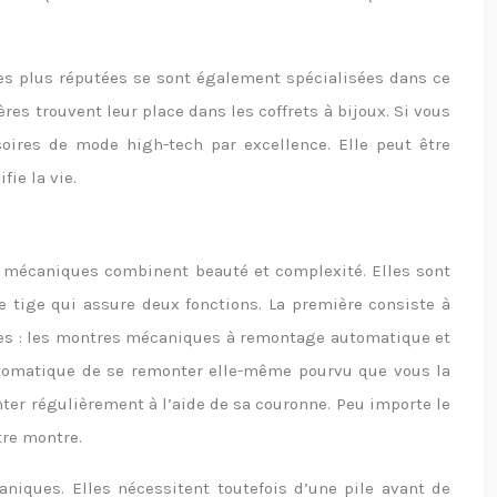
s plus réputées se sont également spécialisées dans ce
s trouvent leur place dans les coffrets à bijoux. Si vous
oires de mode high-tech par excellence. Elle peut être
ie la vie.
 mécaniques combinent beauté et complexité. Elles sont
 tige qui assure deux fonctions. La première consiste à
iques : les montres mécaniques à remontage automatique et
tomatique de se remonter elle-même pourvu que vous la
ter régulièrement à l’aide de sa couronne. Peu importe le
tre montre.
aniques. Elles nécessitent toutefois d’une pile avant de