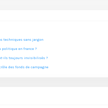
ons techniques sans jargon
 politique en france ?
-ils toujours invisibilisés ?
trôle des fonds de campagne