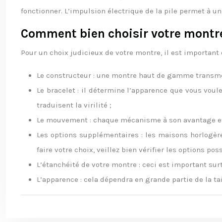
fonctionner. L’impulsion électrique de la pile permet à u
Comment bien choisir votre montr
Pour un choix judicieux de votre montre, il est important
Le constructeur : une montre haut de gamme transmet 
Le bracelet : il détermine l’apparence que vous voul
traduisent la virilité ;
Le mouvement : chaque mécanisme à son avantage et 
Les options supplémentaires : les maisons horlogèr
faire votre choix, veillez bien vérifier les options p
L’étanchéité de votre montre : ceci est important su
L’apparence : cela dépendra en grande partie de la ta