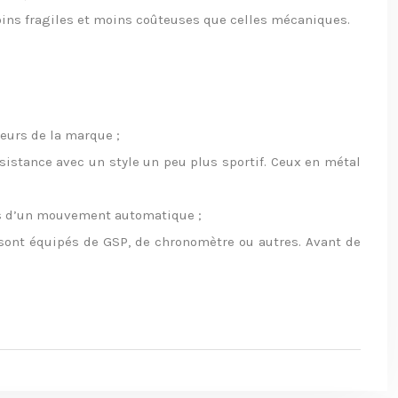
moins fragiles et moins coûteuses que celles mécaniques.
eurs de la marque ;
ésistance avec un style un peu plus sportif. Ceux en métal
es d’un mouvement automatique ;
sont équipés de GSP, de chronomètre ou autres. Avant de