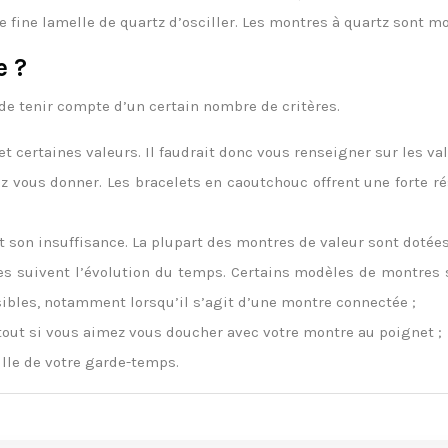
ne fine lamelle de quartz d’osciller. Les montres à quartz sont 
e ?
 de tenir compte d’un certain nombre de critères.
certaines valeurs. Il faudrait donc vous renseigner sur les val
ez vous donner. Les bracelets en caoutchouc offrent une forte r
son insuffisance. La plupart des montres de valeur sont doté
es suivent l’évolution du temps. Certains modèles de montres 
ossibles, notamment lorsqu’il s’agit d’une montre connectée ;
rtout si vous aimez vous doucher avec votre montre au poignet ;
ille de votre garde-temps.