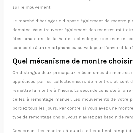
sur le mouvement.
Le marché d’horlogerie dispose également de montre pl
domaine. Vous trouverez également des montres militaires
êtes amateurs de la haute technologie, une montre con
connectée à un smartphone ou au web pour l’envoi et la r
Quel mécanisme de montre choisir
On distingue deux principaux mécanismes de montres : 
appréciées par les collectionneurs de montres et sont 
remettre la montre à l’heure. La seconde consiste à fair
celles à remontage manuel. Les mouvements de votre p
portiez tous les jours. Par contre, si vous avez une mon
type de remontage choisi, vous n’aurez pas besoin de rendr
Concernant les montres à quartz, elles allient simplici