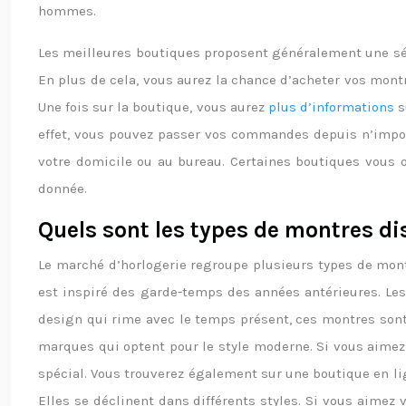
hommes.
Les meilleures boutiques proposent généralement une sélec
En plus de cela, vous aurez la chance d’acheter vos mont
Une fois sur la boutique, vous aurez
plus d’informations
s
effet, vous pouvez passer vos commandes depuis n’importe
votre domicile ou au bureau. Certaines boutiques vous 
donnée.
Quels sont les types de montres di
Le marché d’horlogerie regroupe plusieurs types de mont
est inspiré des garde-temps des années antérieures. Les
design qui rime avec le temps présent, ces montres sont 
marques qui optent pour le style moderne. Si vous aimez p
spécial. Vous trouverez également sur une boutique en l
Elles se déclinent dans différents styles. Si vous aimez