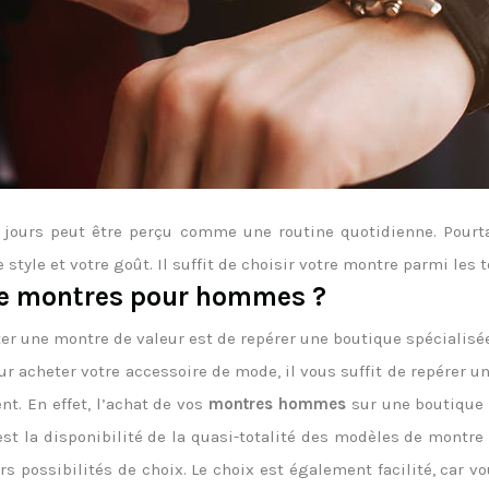
jours peut être perçu comme une routine quotidienne. Pourt
tyle et votre goût. Il suffit de choisir votre montre parmi les 
 de montres pour hommes ?
er une montre de valeur est de repérer une boutique spécialisée
 acheter votre accessoire de mode, il vous suffit de repérer u
t. En effet, l’achat de vos
montres hommes
sur une boutique
est la disponibilité de la quasi-totalité des modèles de montr
urs possibilités de choix. Le choix est également facilité, ca