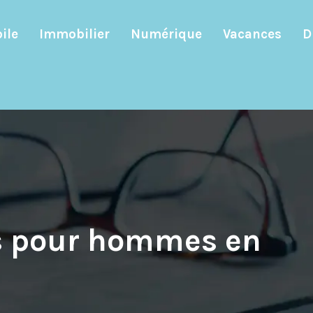
ile
Immobilier
Numérique
Vacances
D
es pour hommes en