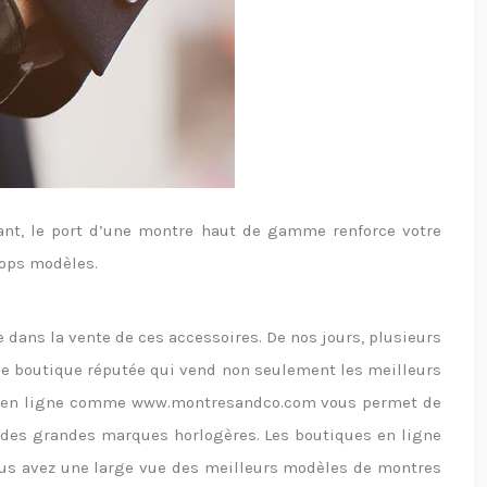
ant, le port d’une montre haut de gamme renforce votre
tops modèles.
 dans la vente de ces accessoires. De nos jours, plusieurs
ne boutique réputée qui vend non seulement les meilleurs
 en ligne comme www.montresandco.com vous permet de
e des grandes marques horlogères. Les boutiques en ligne
r vous avez une large vue des meilleurs modèles de montres