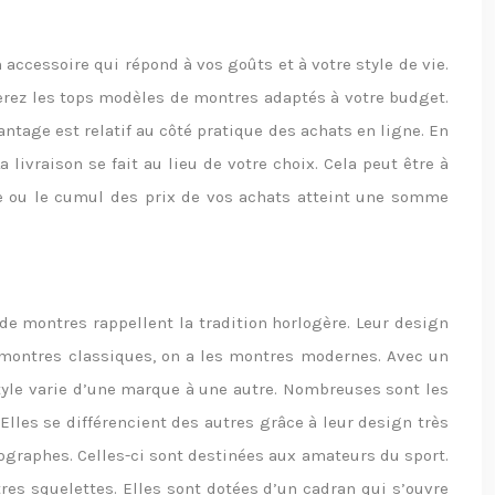
accessoire qui répond à vos goûts et à votre style de vie.
rez les tops modèles de montres adaptés à votre budget.
ntage est relatif au côté pratique des achats en ligne. En
ivraison se fait au lieu de votre choix. Cela peut être à
re ou le cumul des prix de vos achats atteint une somme
e montres rappellent la tradition horlogère. Leur design
s montres classiques, on a les montres modernes. Avec un
style varie d’une marque à une autre. Nombreuses sont les
Elles se différencient des autres grâce à leur design très
ographes. Celles-ci sont destinées aux amateurs du sport.
res squelettes. Elles sont dotées d’un cadran qui s’ouvre