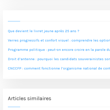
Que devient le livret jeune après 25 ans ?
Verres progressifs et confort visuel : comprendre les opti
Programme politique : peut-on encore croire en la parole du
Droit d’antenne : pourquoi les candidats souverainistes sont
CNCCFP : comment fonctionne l’organisme national de con
Articles similaires