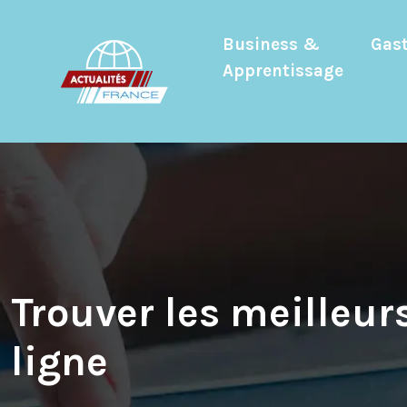
Business &
Gas
Apprentissage
Trouver les meilleu
ligne